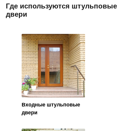
Где используются штульповые
двери
Входные штульповые
двери