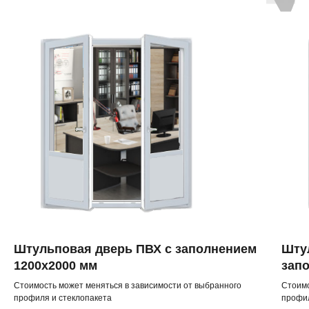
Штульповая дверь ПВХ с заполнением
Шту
1200х2000 мм
зап
Стоимость может меняться в зависимости от выбранного
Стоимо
профиля и стеклопакета
профил