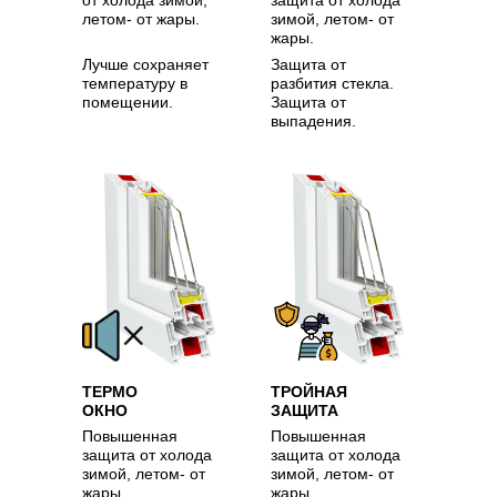
от холода зимой,
защита от холода
летом- от жары.
зимой, летом- от
жары.
Лучше сохраняет
Защита от
температуру в
разбития стекла.
помещении.
Защита от
выпадения.
ТЕРМО
ТРОЙНАЯ
ОКНО
ЗАЩИТА
Повышенная
Повышенная
защита от холода
защита от холода
зимой, летом- от
зимой, летом- от
жары.
жары.