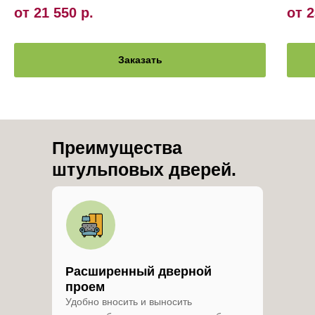
от 21 550
р.
от 2
Заказать
Преимущества
штульповых дверей.
Расширенный дверной
проем
Удобно вносить и выносить