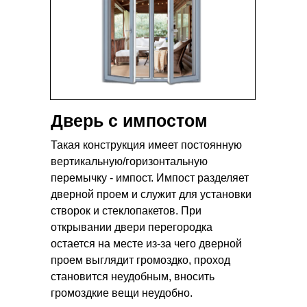
Дверь с импостом
Такая конструкция имеет постоянную
вертикальную/горизонтальную
перемычку - импост. Импост разделяет
дверной проем и служит для установки
створок и стеклопакетов. При
открывании двери перегородка
остается на месте из-за чего дверной
проем выглядит громоздко, проход
становится неудобным, вносить
громоздкие вещи неудобно.