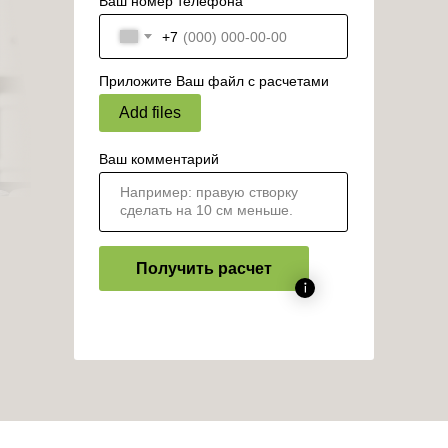
Ваш номер телефона
+7
Приложите Ваш файл с расчетами
Add files
Ваш комментарий
Получить расчет