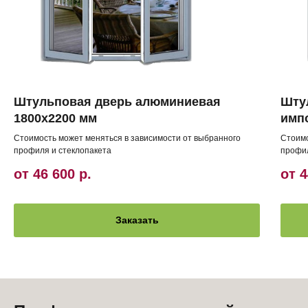
Штульповая дверь алюминиевая
Шту
1800х2200 мм
имп
Стоимость может меняться в зависимости от выбранного
Стоимо
профиля и стеклопакета
профил
от 46 600
р.
от 4
Заказать