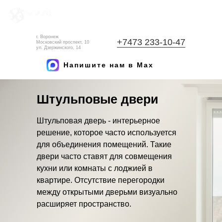
г. Воронеж
+7473 233-10-47
Московский проспект, 10
ул. Дзержинского, 14
Напишите нам в Max
Штульповые двери
Штульповая дверь - интерьерное
решение, которое часто используется
для объединения помещений. Такие
двери часто ставят для совмещения
кухни или комнаты с лоджией в
квартире. Отсутствие перегородки
между открытыми дверьми визуально
расширяет пространство.