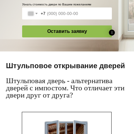
Узнать стоимость двери по Вашим пожеланиям
+7
Оставить заявку
Штульповое открывание дверей
Штульповая дверь - альтернатива
дверей с импостом. Что отличает эти
двери друг от друга?