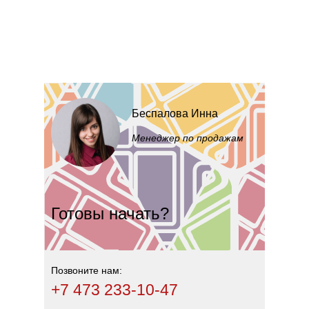
Беспалова Инна
Менеджер по продажам
Готовы начать?
Позвоните нам:
+7 473 233-10-47