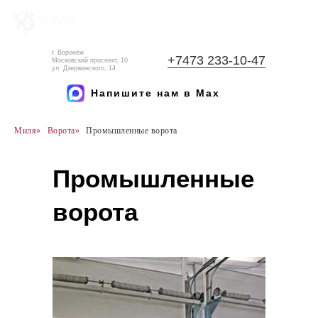
г. Воронеж
+7473 233-10-47
Московский проспект, 10
ул. Дзержинского, 14
Напишите нам в Max
Миля
»
Ворота
»
Промышленные ворота
Промышленные
ворота