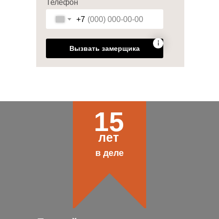
Телефон
+7
Вызвать замерщика
15
лет
в деле