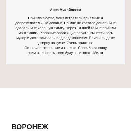
Анна Михайловна
Пришла в офис, меня встретили приятные и
доброжелательные девочки. Но мне не хватало денег и мне
сделали мне хорошую скидку. Через 10 дней ко мне пришли
монтажники. Хорошие работящие ребята, вынесли весь
мусор и даже замазали под подоконником. Починили даже
дверцу на кухне. Очень приятно.
Окна очень красивые и теплые. Спасибо за вашу
внимательность, всем буду советовать Милю.
ВОРОНЕЖ