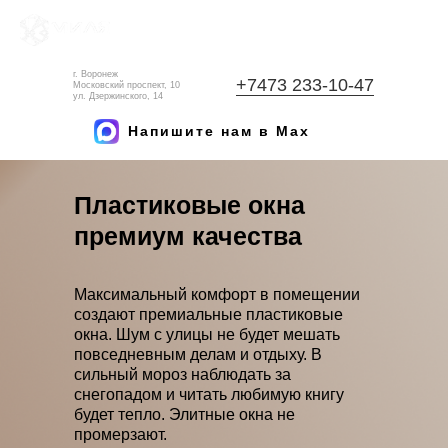
г. Воронеж
+7473 233-10-47
Московский проспект, 10
ул. Дзержинского, 14
Напишите нам в Max
Пластиковые окна
премиум качества
Максимальный комфорт в помещении
создают премиальные пластиковые
окна. Шум с улицы не будет мешать
повседневным делам и отдыху. В
сильный мороз наблюдать за
снегопадом и читать любимую книгу
будет тепло. Элитные окна не
промерзают.