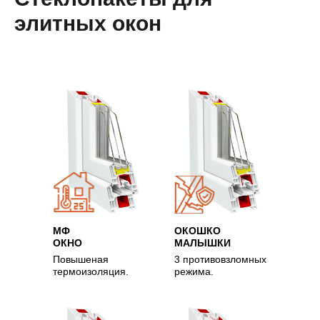
элитных окон
МФ
ОКОШКО
ОКНО
МАЛЫШКИ
Повышеная
3 противовзломных
термоизоляция.
режима.