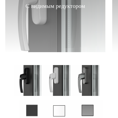
С видимым редуктором