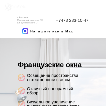
г. Воронеж
+7473 233-10-47
Московский проспект, 10
ул. Дзержинского, 14
Напишите нам в Max
Французские окна
Освещение пространства
естественным светом
Отличный панорамный
обзор
Визуальное увеличение