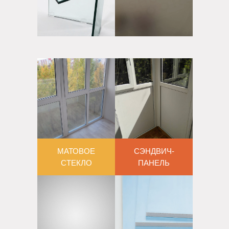
МАТОВОЕ
СЭНДВИЧ-
СТЕКЛО
ПАНЕЛЬ