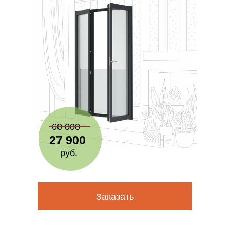
60 000
27 900
руб.
Заказать