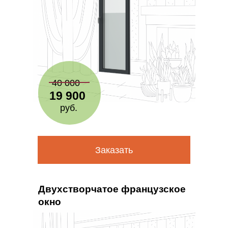
40 000
19 900
руб.
Заказать
Двухстворчатое французское
окно